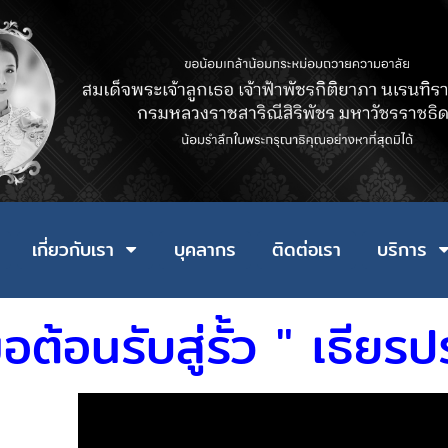
เกี่ยวกับเรา
บุคลากร
ติดต่อเรา
บริการ
อต้อนรับสู่รั้ว " เธียร